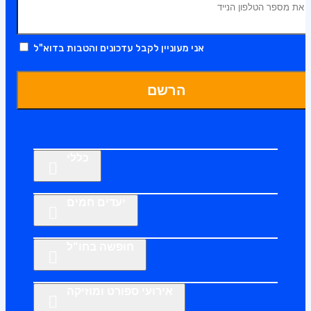
אני מעוניין לקבל עדכונים והטבות בדוא"ל
הרשם
כללי
יעדים חמים
חופשה בחו"ל
אירועי ספורט ומוזיקה