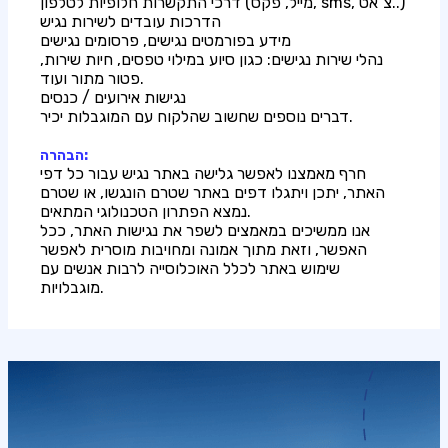
דרכי התקשרות חלופיות לטלפון (מייל, פקס, sms, צ`אט..)
הדרכות עובדים לשירות נגיש
מידע בפורמטים נגישים, פרסומים נגישים
נהלי שירות נגישים: כגון סיוע במילוי טפסים, חיות שירות,
פטור מתור ועוד.
נגישות אירועים / כנסים
דברים נוספים שחשוב שהלקוח עם המוגבלות יכיר.
הבהרה:
חרף מאמצנו לאפשר גלישה באתר נגיש עבור כל דפי
האתר, יתכן ויתגלו דפים באתר שטרם הונגשו, או שטרם
נמצא הפתרון הטכנולוגי המתאים.
אנו ממשיכים במאמצים לשפר את נגישות האתר, ככל
האפשר, וזאת מתוך אמונה ומחויבות מוסרית לאפשר
שימוש באתר לכלל האוכלוסייה לרבות אנשים עם
מוגבלויות.