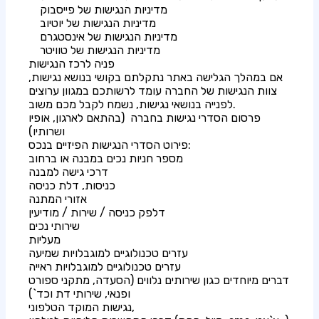
מדיניות הנגישות של פייסבוק
מדיניות הנגישות של יוטיוב
מדיניות הנגישות של אינסטגרם
מדיניות הנגישות של טוויטר
פניה לרכז הנגישות
אם במהלך הגלישה באתר נתקלתם בקושי בנושא נגישות,
צוות הנגישות של החברה עומד לרשותכם במגוון ערוצים
לפנייה בנושאי נגישות, נשמח לקבל מכם משוב.
פרסום הסדרי נגישות בחברה (בהתאם לארגון, אופיו
ושרותיו)
פירוט הסדרי הנגישות הפיזיים בנכס:
מספר חניות נכים במבנה או ברחוב
דרכי גישה למבנה
כניסות, דלת כניסה
אזורי המתנה
דלפק כניסה / שירות / מודיעין
שירותי נכים
מעליות
עזרים טכנולוגיים למוגבלויות שמיעה
עזרים טכנולוגיים למוגבלויות ראייה
דברים מיוחדים כגון שירותים נלווים (הסעדה, מתקני ספורט
ופנאי, שירותי דת וכד`)
נגישות המוקד הטלפוני,