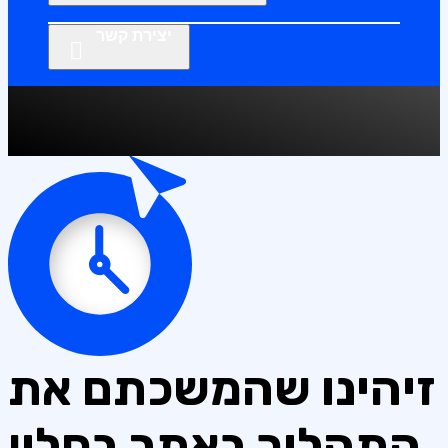
יצירת קשר
זיהינו שהמשכתם את
התהליך באתר בחלון