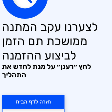
לצערנו עקב המתנה
ממושכת תם הזמן
לביצוע ההזמנה
לחץ ״רענן״ על מנת לחדש את
התהליך
חזרה לדף הבית