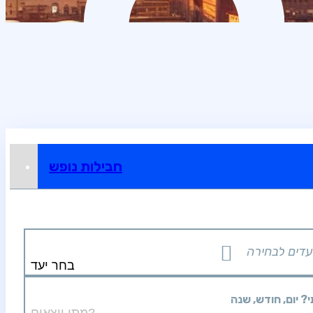
חבילות נופש
עדים לבחירה