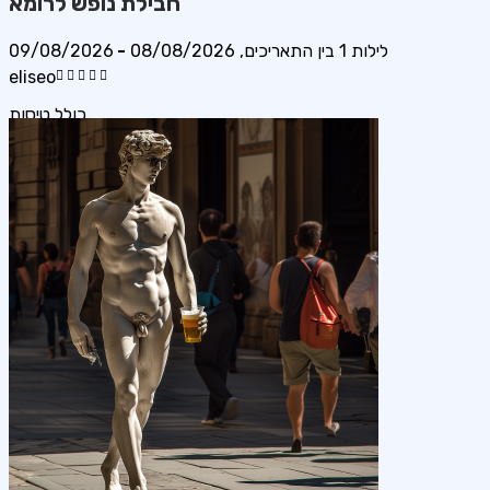
חבילת נופש ל
רומא
1 לילות
09/08/2026
בין התאריכים,
08/08/2026
-
eliseo
כולל טיסות
ARKIA AIRLINES
08/08/26
17:10
TLV
תל אביב
08/08/26
19:50
ROM
רומא
09/08/26
10:10
ROM
רומא
09/08/26