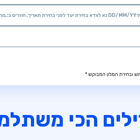
י
DD/MM/YY
מתי? יום, חודש, שנה
נא לוודא בחירת יעד לפני בחירת תאריך,
חוזרים ב:,
לים הכי משתלמ