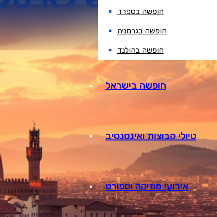
חופשה בספרד
חופשה בגרמניה
חופשה בהולנד
חופשה בישראל
טיולי קבוצות ואינסנטיב
אירועי מוזיקה וספורט