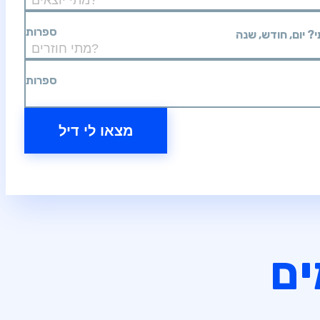
ספרות
ספרות
מצאו לי דיל
ים