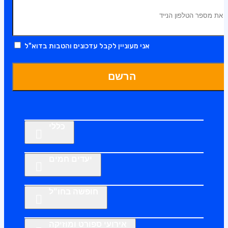
אני מעוניין לקבל עדכונים והטבות בדוא"ל
הרשם
כללי
יעדים חמים
חופשה בחו"ל
אירועי ספורט ומוזיקה